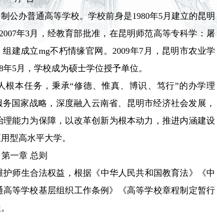
公办普通高等学校。学校前身是1980年5月建立的昆明
2007年3月，经教育部批准，在昆明师范高等专科学：屠
组建成立mg不朽情缘官网。2009年7月，昆明市农业学
5月，学校成为硕士学位授予单位。
，秉承“修德、惟真、博识、笃行”的办学理
动服务国家战略，深度融入云南省、昆明市经济社会发展，
治理能力为保障，以改革创新为根本动力，推进内涵建设
高水平大学。
第一章 总则
，维护师生合法权益，根据《中华人民共和国教育法》《中
通高等学校基层组织工作条例》《高等学校章程制定暂行
。