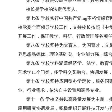
第六条 学校是公益性事业单位，具有独立法人
校长是学校的法定代表人。
第七条 学校实行中国共产党mg不朽情缘
校党委全面领导学校工作，支持校长按照《中
开展工作，保证教学、科研、行政管理等各项任务
第八条 学校坚持为党育人、为国育才，立足昆明、服务
养思想品德优、理论基础实、专业能力强、
第九条 学校学科涵盖经济学、法学、教育学、文学
艺术学11个门类，多学科交叉融合、协调发展
第十条 学校坚持应用型办学定位，服务国家战
业、行业需求，依法自主设置和调整专业。
第十一条 学校坚持以高质量发展为主题，推
应用研究协调发展，积极组织开展科技开发与