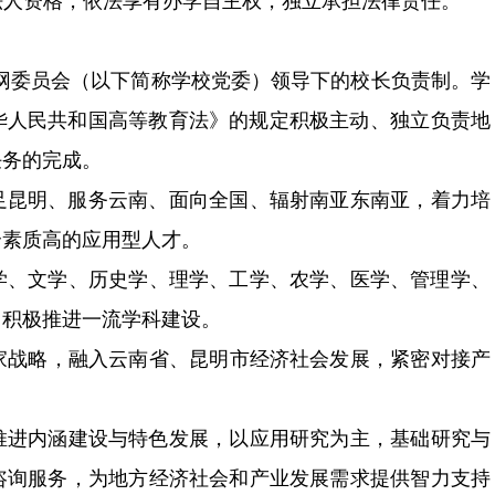
资格，依法享有办学自主权，独立承担法律责任。
官网委员会（以下简称学校党委）领导下的校长负责制。学
华人民共和国高等教育法》的规定积极主动、独立负责地
的完成。
云南、面向全国、辐射南亚东南亚，着力培
综合素质高的应用型人才。
、历史学、理学、工学、农学、医学、管理学、
，积极推进一流学科建设。
略，融入云南省、昆明市经济社会发展，紧密对接产
进内涵建设与特色发展，以应用研究为主，基础研究与
咨询服务，为地方经济社会和产业发展需求提供智力支持