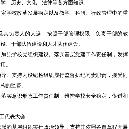
、文化、法律等各方面知识。
校改革发展稳定以及教学、科研、行政管理中的重
人的人选。按照干部管理权限，负责干部的教
设、干部队伍建设和人才队伍建设。
，加强学校党组织建设。落实基层党建工作责任制，发挥
。
，领导、支持内设纪检组织履行监督执纪问责职责，接受同
督。
实意识形态工作责任制，维护学校安全稳定，促进和
代表大会。
党派的基层组织实行政治领导，支持其依照各自章程开展