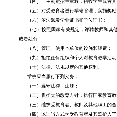
（四）自主制定招生章程，招收学生或者
（五）对受教育者进行学籍管理，实施奖
（六）依法颁发学业证书和学位证书；
（七）按照国家有关规定，评聘教师和其
或者处分；
（八）管理、使用本单位的设施和经费；
（九）拒绝任何组织和个人对教育教学活动
（十）法律、法规规定的其他权利。
学校应当履行下列义务：
（一）遵守法律、法规；
（二）贯彻党的教育方针，执行国家教育教学
（三）维护受教育者、教师及其他职工的
（四）以适当方式为受教育者及其监护人了