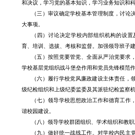
和决议，学习党的基本知识，学习业务知识和科学、历史
（三）审议确定学校基本管理制度，讨论决定学
大事项。
（四）讨论决定学校内部组织机构的设置及其负责
育、培训、选拔、考核和监督。加强领导班子建
（五）按照党要管党、全面从严治党要求
学校基层党组织战斗堡垒作用和党员先锋模范作用
（六）履行学校党风廉政建设主体责任
级纪检组织和上级纪委监委及其派驻纪检监察机构的监
（七）领导学校思想政治工作和德育工作，落
谐校园建设。
（八）领导学校群团组织、学术组织和教职工
（九）做好统一战线工作。对学校内民主