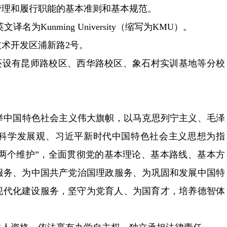
理和履行职能的基本准则和基本规范。
Kunming University（缩写为KMU）。
发区浦新路2号。
，还设有昆师路校区、西华路校区、象石村实训基地等分校
高举中国特色社会主义伟大旗帜，以马克思列宁主义、毛泽
、科学发展观、习近平新时代中国特色社会主义思想为指
个维护”，全面贯彻党的基本理论、基本路线、基本方
务、为中国共产党治国理政服务、为巩固和发展中国特
代化建设服务，坚守为党育人、为国育才，培养德智体