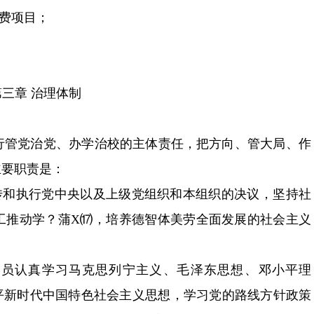
费项目；
第三章 治理体制
党、办学治校的主体责任，把方向、管大局、作
要职责是：
传和执行党中央以及上级党组织和本组织的决议，坚持社
生员工推动学？蒲Х⒄，培养德智体美劳全面发展的社会主义
认真学习马克思列宁主义、毛泽东思想、邓小平理
、习近平新时代中国特色社会主义思想，学习党的路线方针政策