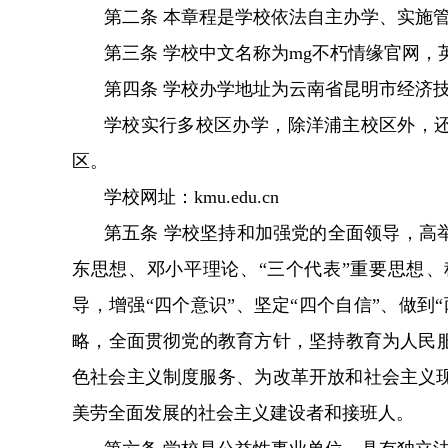
第二条 本章程是学校依法自主办学、实施管
第三条 学校中文名称为mg不朽情缘官网，英文译名为
第四条 学校办学地址为云南省昆明市经济技术开
学校实行多校区办学，除洋浦主校区外
区。
学校网址：kmu.edu.cn
第五条 学校坚持和加强党的全面领导，
东思想、邓小平理论、“三个代表”重要思想
导，增强“四个意识”、坚定“四个自信”、做到“两
略，全面贯彻党的教育方针，坚持教育为人民服
色社会主义制度服务、为改革开放和社会主义现
美劳全面发展的社会主义建设者和接班人。