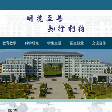
教育教学
科学研究
学生生活
招生就业
交流合作
序 言